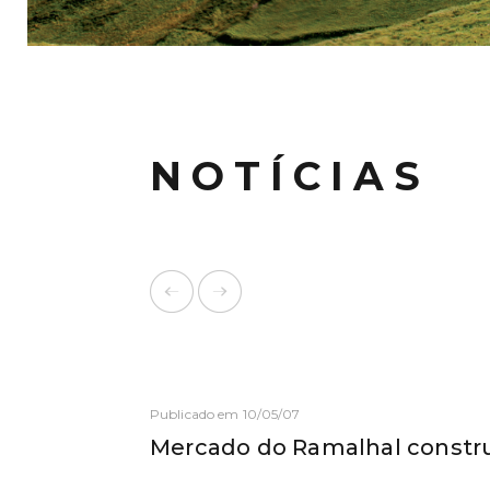
NOTÍCIAS
Publicado em 10/05/07
Mercado do Ramalhal constr