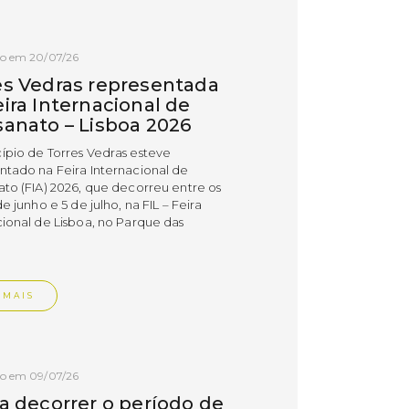
do em 20/07/26
es Vedras representada
ira Internacional de
sanato – Lisboa 2026
ípio de Torres Vedras esteve
ntado na Feira Internacional de
ato (FIA) 2026, que decorreu entre os
de junho e 5 de julho, na FIL – Feira
cional de Lisboa, no Parque das
.
 MAIS
do em 09/07/26
 a decorrer o período de