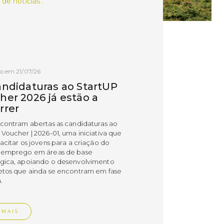
 de notícias .
o em 21/07/26
andidaturas ao StartUP
her 2026 já estão a
rrer
ncontram abertas as candidaturas ao
 Voucher | 2026-01, uma iniciativa que
acitar os jovens para a criação do
 emprego em áreas de base
gica, apoiando o desenvolvimento
etos que ainda se encontram em fase
.
 MAIS