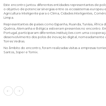
Este encontro juntou diferentes entidades representantes de polo
o objetivo de potenciar sinergias entre os ecossistemas europeu e
Agricultura Inteligente para o Clima, Cidades Inteligentes, Comérc
Limpa.
Representantes de países como Espanha, Ruanda, Tunísia, África d
Quénia, Alemanha e Bélgica estiveram presentes no encontro. 
Portugal, participaram diferentes instituições com uma cooperaç
desenvolvimento dos polos de inovação digital, nomeadamente 
Torres Vedras.
No âmbito do encontro, foram realizadas visitas a empresas torrie
Santos, Joper e Tomix.