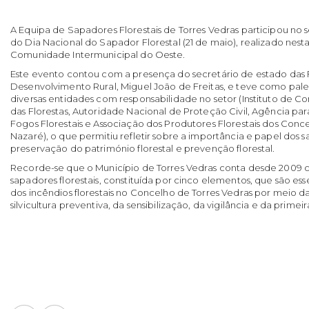
A Equipa de Sapadores Florestais de Torres Vedras participou no
do Dia Nacional do Sapador Florestal (21 de maio), realizado nest
Comunidade Intermunicipal do Oeste.
Este evento contou com a presença do secretário de estado das F
Desenvolvimento Rural, Miguel João de Freitas, e teve como pale
diversas entidades com responsabilidade no setor (Instituto de 
das Florestas, Autoridade Nacional de Proteção Civil, Agência pa
Fogos Florestais e Associação dos Produtores Florestais dos Con
Nazaré), o que permitiu refletir sobre a importância e papel dos s
preservação do património florestal e prevenção florestal.
Recorde-se que o Município de Torres Vedras conta desde 2009
sapadores florestais, constituída por cinco elementos, que são es
dos incêndios florestais no Concelho de Torres Vedras por meio d
silvicultura preventiva, da sensibilização, da vigilância e da primei