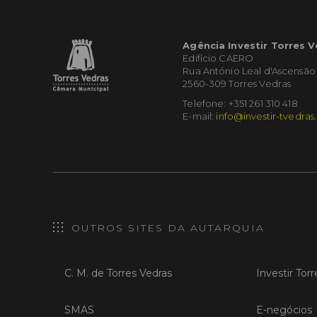
Agência Investir Torres 
Edifício CAERO
Rua António Leal d'Ascensão
2560-309 Torres Vedras
Telefone: +351 261 310 418
E-mail:
info@investir-tvedras
OUTROS SITES DA AUTARQUIA
C. M. de Torres Vedras
Investir Tor
SMAS
E-negócios