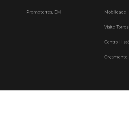
Promotorres, EM
Mobilidade
Visite Torre
Centro Histó
Orçamento P