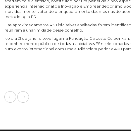
académico e científico, constituído por um painel de cinco espe
experiência internacional de Inovação e Empreendedorismo Soci
individualmente, votando o enquadramento das mesmas de acord
metodologia ES+.
Das aproximadamente 450 iniciativas analisadas, foram identifica
reuniram a unanimidade desse conselho.
No dia 21 de janeiro teve lugar na Fundação Calouste Gulbenkian,
reconhecimento público de todas as iniciativas ES+ selecionadas
num evento internacional com uma audiência superior a 400 part