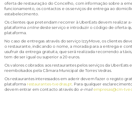
oferta de restauração do Concelho, com informação sobre a eme
funcionamento, os contactos e os serviços de entrega ao domicíl
estabelecimento.
Os clientes que pretendam recorrer à UberEats devem realizar
plataforma
online
deste serviço e introduzir o código de oferta qu
plataforma.
No caso de entregas através do serviço IzzyMove, os clientes de
o restaurante, indicando o nome, a morada para a entrega e cont
usufruir da entrega gratuita, que será realizada recorrendo a táx
tem de ser igual ou superior a 20 euros.
Os valores cobrados aos restaurantes pelos serviços da UberEats 
reembolsados pela Câmara Municipal de Torres Vedras.
Os restaurantes interessados em aderir devem fazer o registo grat
plataforma
restaurantes-tvedras.pt
. Para qualquer esclarecimento
devem entrar em contacto através do
e-mail
empresas@cm-tved