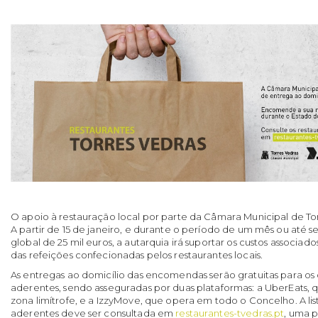
O apoio à restauração local por parte da Câmara Municipal de Tor
A partir de 15 de janeiro, e durante o período de um mês ou até s
global de 25 mil euros, a autarquia irá suportar os custos associad
das refeições confecionadas pelos restaurantes locais.
As entregas ao domicílio das encomendas serão gratuitas para os c
aderentes, sendo asseguradas por duas plataformas: a UberEats,
zona limítrofe, e a IzzyMove, que opera em todo o Concelho. A lis
aderentes deve ser consultada em
restaurantes-tvedras.pt
, uma p