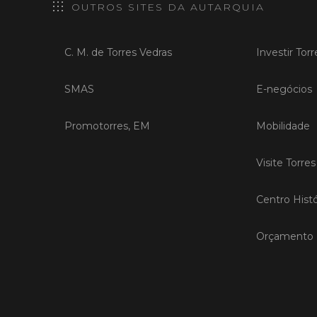
OUTROS SITES DA AUTARQUIA
C. M. de Torres Vedras
Investir Tor
SMAS
E-negócios
Promotorres, EM
Mobilidade
Visite Torre
Centro Histó
Orçamento P