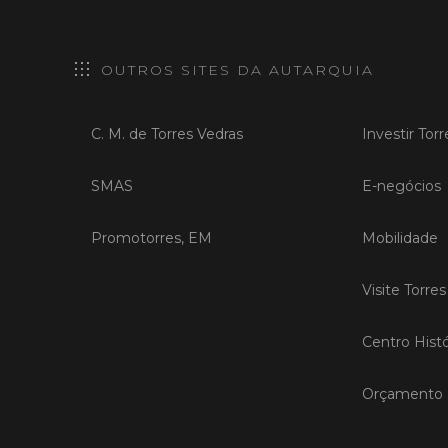
OUTROS SITES DA AUTARQUIA
C. M. de Torres Vedras
Investir Tor
SMAS
E-negócios
Promotorres, EM
Mobilidade
Visite Torre
Centro Histó
Orçamento P