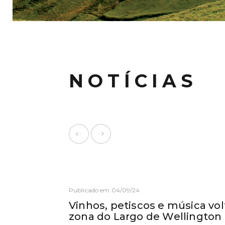
NOTÍCIAS
Publicado em 04/09/24
Vinhos, petiscos e música vo
zona do Largo de Wellington