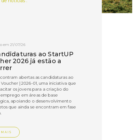
 de notícias .
o em 21/07/26
andidaturas ao StartUP
her 2026 já estão a
rrer
ncontram abertas as candidaturas ao
 Voucher | 2026-01, uma iniciativa que
acitar os jovens para a criação do
 emprego em áreas de base
gica, apoiando o desenvolvimento
etos que ainda se encontram em fase
.
 MAIS