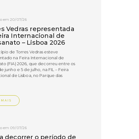
do em 20/07/26
es Vedras representada
ira Internacional de
sanato – Lisboa 2026
ípio de Torres Vedras esteve
ntado na Feira Internacional de
ato (FIA) 2026, que decorreu entre os
de junho e 5 de julho, na FIL – Feira
cional de Lisboa, no Parque das
.
 MAIS
do em 09/07/26
 a decorrer o período de