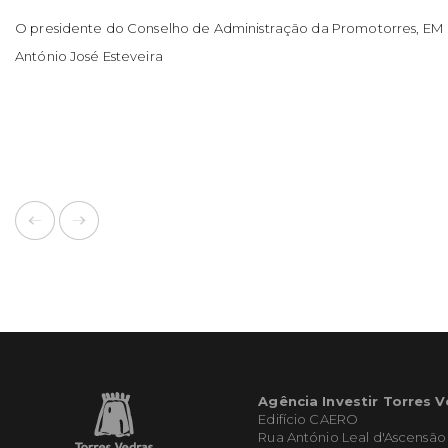
O presidente do Conselho de Administração da Promotorres, EM
António José Esteveira
Agência Investir Torres 
Edifício CAERO
Rua António Leal d'Ascensão