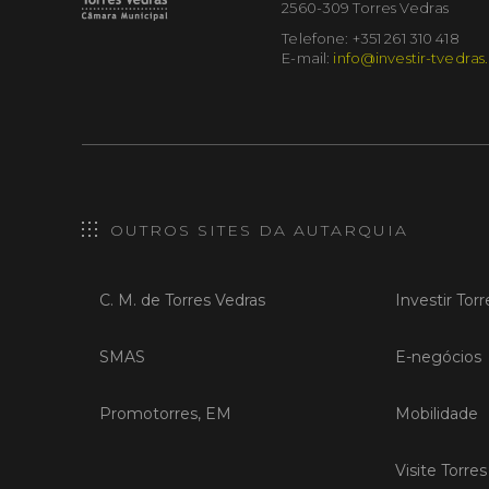
2560-309 Torres Vedras
Telefone: +351 261 310 418
E-mail:
info@investir-tvedras
OUTROS SITES DA AUTARQUIA
C. M. de Torres Vedras
Investir Tor
SMAS
E-negócios
Promotorres, EM
Mobilidade
Visite Torre