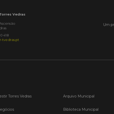
LER
 Torres Vedras
'Ascensão
Um pr
dras
10 418
Publica
r-tvedras.pt
Torre
ediç
A Sema
Vedras r
reunin
empresa
iniciati
negócio
compet
estir Torres Vedras
Arquivo Municipal
LER
egócios
Biblioteca Municipal