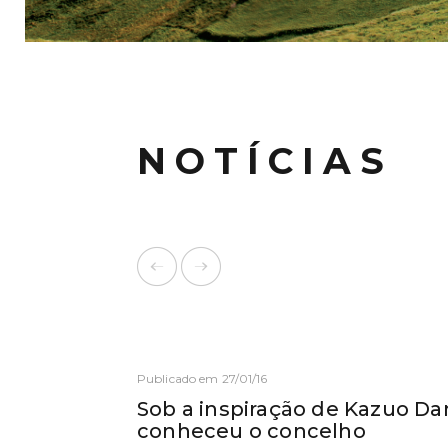
NOTÍCIAS
Publicado em 27/01/16
Sob a inspiração de Kazuo D
conheceu o concelho