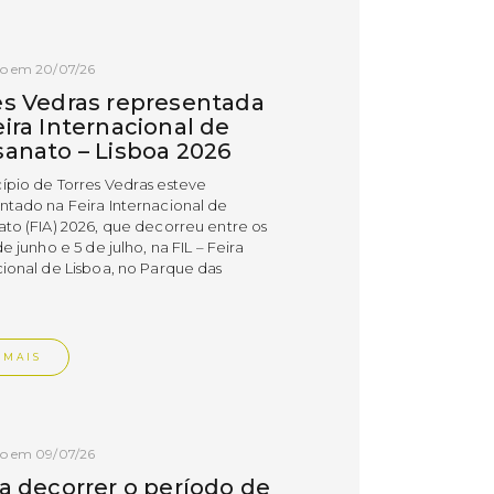
do em 20/07/26
es Vedras representada
ira Internacional de
sanato – Lisboa 2026
ípio de Torres Vedras esteve
ntado na Feira Internacional de
ato (FIA) 2026, que decorreu entre os
de junho e 5 de julho, na FIL – Feira
cional de Lisboa, no Parque das
.
 MAIS
do em 09/07/26
 a decorrer o período de