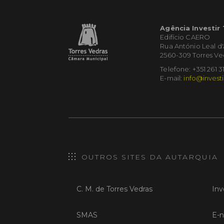
Agência Investir
Edifício CAERO
Rua António Leal d
2560-309 Torres Ve
Telefone: +351 261 3
E-mail:
info@investi
OUTROS SITES DA AUTARQUIA
C. M. de Torres Vedras
Inv
SMAS
E-n