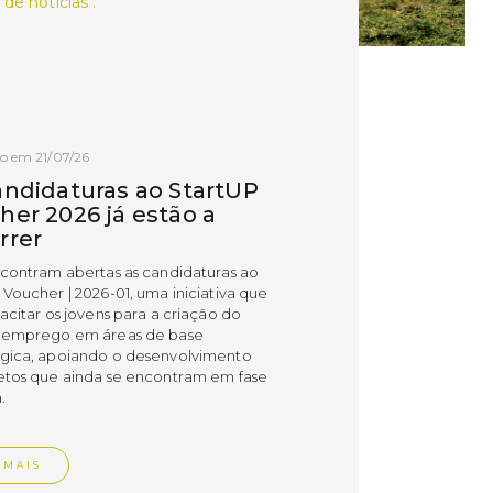
 de notícias .
o em 21/07/26
andidaturas ao StartUP
her 2026 já estão a
rrer
ncontram abertas as candidaturas ao
 Voucher | 2026-01, uma iniciativa que
acitar os jovens para a criação do
 emprego em áreas de base
gica, apoiando o desenvolvimento
etos que ainda se encontram em fase
.
 MAIS