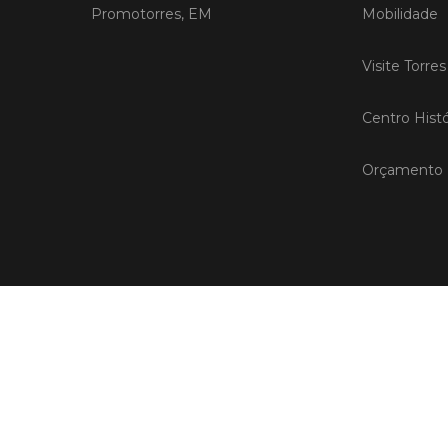
Promotorres, EM
Mobilidade
Visite Torre
Centro Histó
Orçamento P