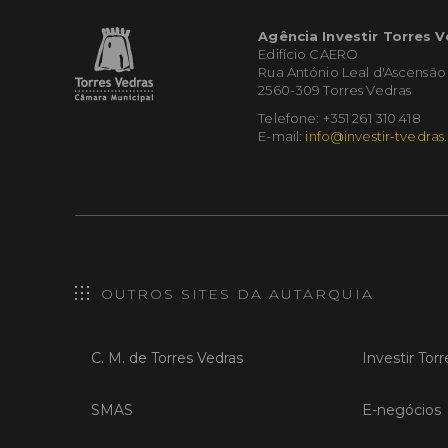
Agência Investir Torres 
Edifício CAERO
Rua António Leal d'Ascensão
2560-309 Torres Vedras
Telefone: +351 261 310 418
E-mail:
info@investir-tvedras
OUTROS SITES DA AUTARQUIA
C. M. de Torres Vedras
Investir Tor
SMAS
E-negócios