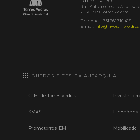
Edifício CAERO
Rua António Leal d'Ascensão
2560-309 Torres Vedras
Telefone: +351 261 310 418
E-mail:
info@investir-tvedras
OUTROS SITES DA AUTARQUIA
C. M. de Torres Vedras
Investir Tor
SMAS
E-negócios
Promotorres, EM
Mobilidade