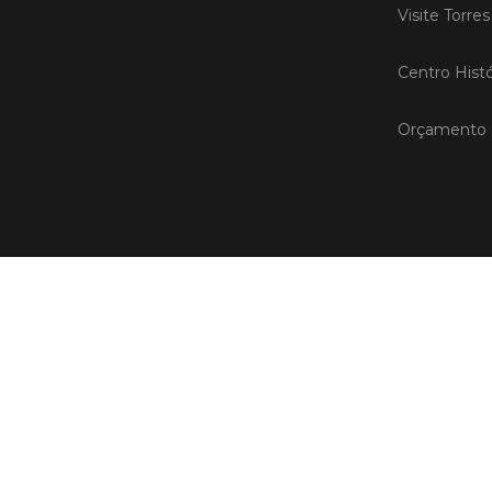
Visite Torre
Centro Histó
Orçamento P