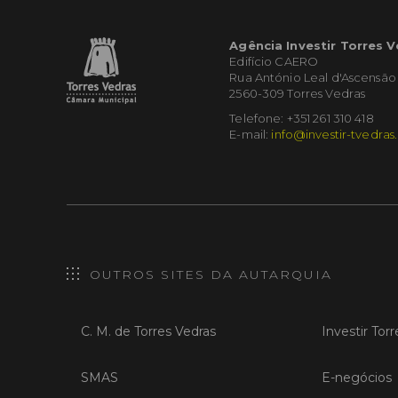
Agência Investir Torres 
Edifício CAERO
Rua António Leal d'Ascensão
2560-309 Torres Vedras
Telefone: +351 261 310 418
E-mail:
info@investir-tvedras
OUTROS SITES DA AUTARQUIA
C. M. de Torres Vedras
Investir Tor
SMAS
E-negócios