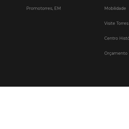
Promotorres, EM
Mobilidade
Visite Torre
Centro Histó
Orçamento P