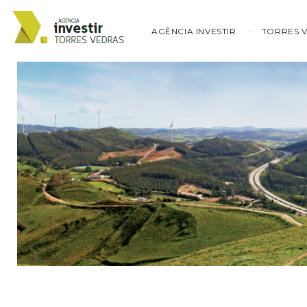
AGÊNCIA INVESTIR
TORRES 