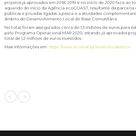
projetos já aprovados em 2018, 2019 e no início de 2020 face ao tota
aquando do início da Agência ecoCOAST, resultante da parceria 
públicas e privadas ligadas à pesca e a atividades complementares 
âmbito do Desenvolvimento Local de Base Comunitária.
No total, foram assegurados cerca de 1,5 milhões de euros para este
pelo Programa Operacional MAR 2020, estando já aprovados pro
total de 1,2 milhões de euros investidos.
Mais informações em
https://www.ecomar.pt/anuncios-abertos