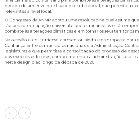
dotado de um envelope financeiro substancial, que permita a ex
relevantes a nível local.
O Congresso da ANMP adotou uma resolução na qual assume que a
são uma preocupação universal e que os municípios estão empen
combate às alterações climáticas e em tornar os seus territórios m
Na ocasião o edil torriense apresentou ainda uma proposta para
Confiança entre os municípios nacionais e a Administração Centra
legislaturas e que permitisse a consolidação do processo de des
dos executivos futuros, comprometendo a administração local e a
neste desígnio ao longo da década de 2020.