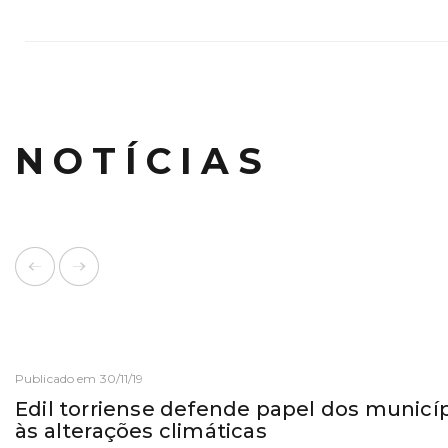
NOTÍCIAS
Publicado em 30/11/19
Edil torriense defende papel dos munic
às alterações climáticas