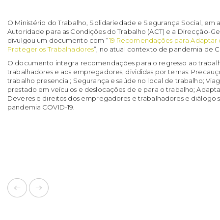
O Ministério do Trabalho, Solidariedade e Segurança Social, em 
Autoridade para as Condições do Trabalho (ACT) e a Direcção-Ge
divulgou um documento com “
19 Recomendações para Adaptar o
Proteger os Trabalhadores
”, no atual contexto de pandemia de C
O documento integra recomendações para o regresso ao trabalho 
trabalhadores e aos empregadores, divididas por temas: Precauç
trabalho presencial; Segurança e saúde no local de trabalho; Viag
prestado em veículos e deslocações de e para o trabalho; Adapta
Deveres e direitos dos empregadores e trabalhadores e diálogo 
pandemia COVID-19.