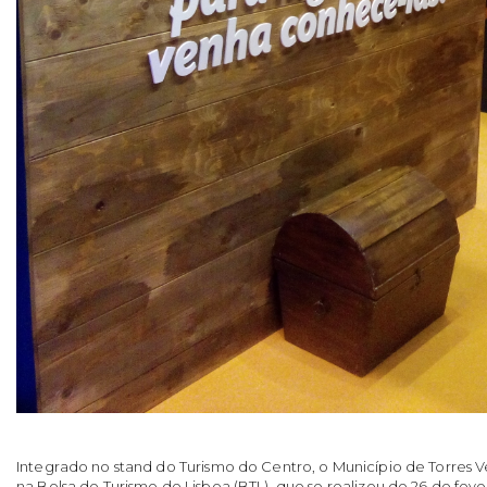
Integrado no stand do Turismo do Centro, o Município de Torres 
na Bolsa de Turismo de Lisboa (BTL), que se realizou de 26 de fev