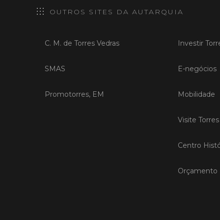
OUTROS SITES DA AUTARQUIA
C. M. de Torres Vedras
Investir Tor
SMAS
E-negócios
Promotorres, EM
Mobilidade
Visite Torre
Centro Histó
Orçamento P