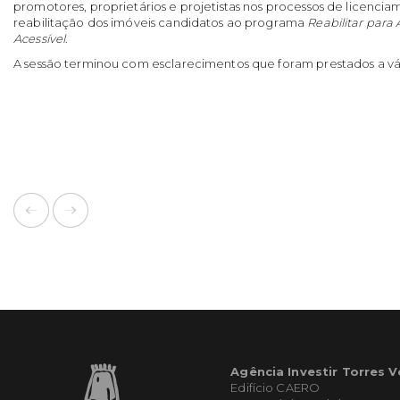
promotores, proprietários e projetistas nos processos de licenci
reabilitação dos imóveis candidatos ao programa
Reabilitar para
Acessível
.
A sessão terminou com esclarecimentos que foram prestados a vá
Agência Investir Torres 
Edifício CAERO