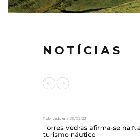
NOTÍCIAS
Publicado em 09/02/23
Torres Vedras afirma-se na 
turismo náutico