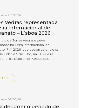
do em 20/07/26
es Vedras representada
ira Internacional de
sanato – Lisboa 2026
ípio de Torres Vedras esteve
ntado na Feira Internacional de
ato (FIA) 2026, que decorreu entre os
de junho e 5 de julho, na FIL – Feira
cional de Lisboa, no Parque das
.
 MAIS
do em 09/07/26
 a decorrer o período de