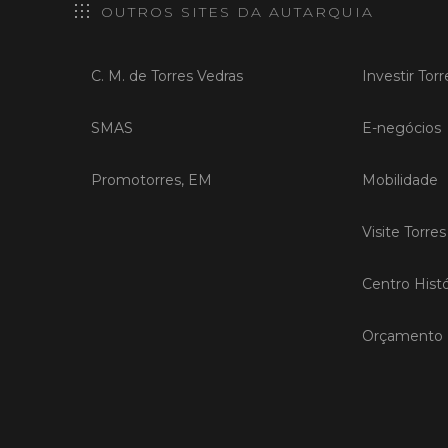
OUTROS SITES DA AUTARQUIA
C. M. de Torres Vedras
Investir Tor
SMAS
E-negócios
Promotorres, EM
Mobilidade
Visite Torre
Centro Histó
Orçamento P