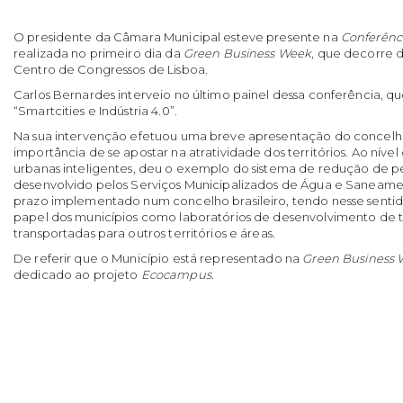
O presidente da Câmara Municipal esteve presente na
Conferênci
realizada no primeiro dia da
Green Business Week
, que decorre d
Centro de Congressos de Lisboa.
Carlos Bernardes interveio no último painel dessa conferência, 
“Smartcities e Indústria 4.0”.
Na sua intervenção efetuou uma breve apresentação do concelho
importância de se apostar na atratividade dos territórios. Ao níve
urbanas inteligentes, deu o exemplo do sistema de redução de p
desenvolvido pelos Serviços Municipalizados de Água e Saneame
prazo implementado num concelho brasileiro, tendo nesse senti
papel dos municípios como laboratórios de desenvolvimento de 
transportadas para outros territórios e áreas.
De referir que o Município está representado na
Green Business
dedicado ao projeto
Ecocampus
.