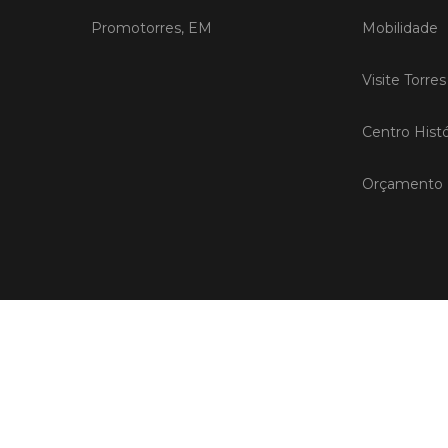
Promotorres, EM
Mobilidade
Visite Torre
Centro Histó
Orçamento P