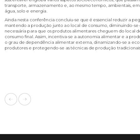
transporte, armazenamento e, ao mesmo tempo, ambientais, em 
água, solo e energia.
Ainda nesta conferência concluiu-se que é essencial reduzir a pe
mantendo a produção junto ao local de consumo, diminuindo-se 
necessária para que os produtos alimentares cheguem do local 
consumo final. Assim, incentiva-se a autonomia alimentar e a pro
o grau de dependência alimentar externa, dinamizando-se a eco
produtores e protegendo-se as técnicas de produção tradicionais