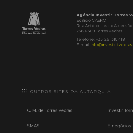
Agência Investir Torres 
Edifício CAERO
Rua António Leal d'Ascensão
2560-309 Torres Vedras
Telefone: +351 261 310 418
E-mail:
info@investir-tvedras
OUTROS SITES DA AUTARQUIA
C. M. de Torres Vedras
Investir Tor
SMAS
E-negócios