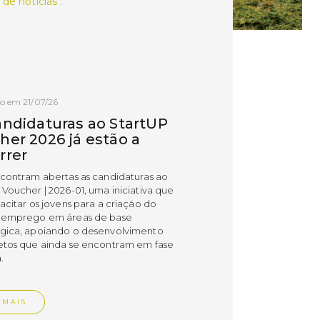
 de notícias .
o em 21/07/26
andidaturas ao StartUP
her 2026 já estão a
rrer
ncontram abertas as candidaturas ao
 Voucher | 2026-01, uma iniciativa que
acitar os jovens para a criação do
 emprego em áreas de base
gica, apoiando o desenvolvimento
etos que ainda se encontram em fase
.
 MAIS