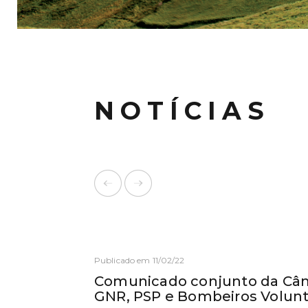
NOTÍCIAS
Publicado em 11/02/22
Comunicado conjunto da Câm
GNR, PSP e Bombeiros Volunt