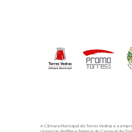
A Câmara Municipal de Torres Vedras e a empr
organizar desfiles e festejos do Carnaval de To