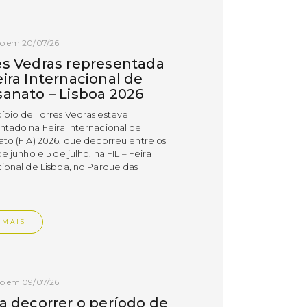
do em 20/07/26
es Vedras representada
ira Internacional de
sanato – Lisboa 2026
ípio de Torres Vedras esteve
ntado na Feira Internacional de
ato (FIA) 2026, que decorreu entre os
de junho e 5 de julho, na FIL – Feira
cional de Lisboa, no Parque das
.
 MAIS
do em 09/07/26
 a decorrer o período de