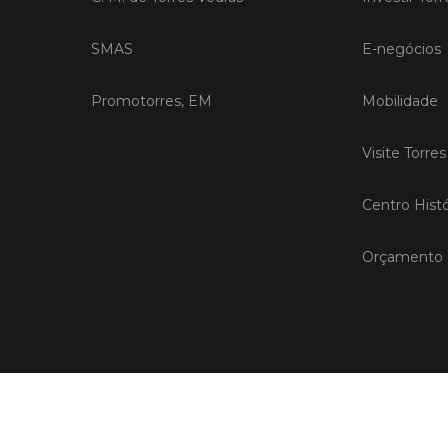
SMAS
E-negócios
Promotorres, EM
Mobilidade
Visite Torre
Centro Histó
Orçamento P