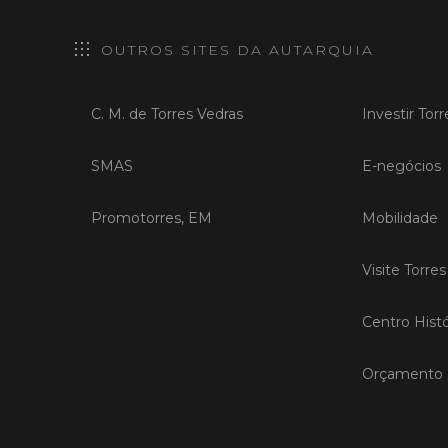
OUTROS SITES DA AUTARQUIA
C. M. de Torres Vedras
Investir Tor
SMAS
E-negócios
Promotorres, EM
Mobilidade
Visite Torre
Centro Histó
Orçamento P