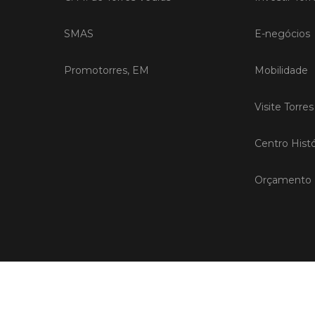
SMAS
E-negócios
Promotorres, EM
Mobilidade
Visite Torre
Centro Histó
Orçamento P