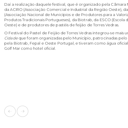
Daí a realização daquele festival, que é organizado pela Câmara
da ACIRO (Associação Comercial e Industrial da Região Oeste), da
(Associação Nacional de Municípios e de Produtores para a Valori
Produtos Tradicionais Portugueses), da Biotrab, da ESCO (Escola
Oeste) e de produtores de pastéis de feijão de Torres Vedras.
O Festival do Pastel de Feijão de Torres Vedras integrou-se mais 
Cidade
que foram organizadas pelo Município, patrocinadas pelo
pela Biotrab, Fepal e Oeste Portugal, e tiveram como água oficia
Golf Mar como hotel oficial.