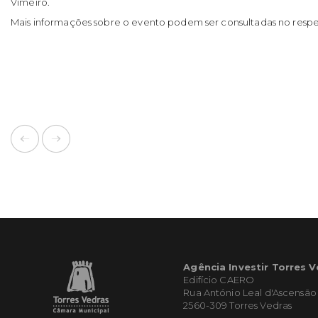
Vimeiro.
Mais informações sobre o evento podem ser consultadas no resp
Agência Investir Torres 
Edifício CAERO
Rua António Leal d'Ascensão
2560-309 Torres Vedras