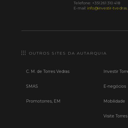
Telefone: +351 261 310 418
E-mail:
info@investir-tvedras
OUTROS SITES DA AUTARQUIA
C. M. de Torres Vedras
Investir Tor
SMAS
E-negócios
Promotorres, EM
Mobilidade
Visite Torre