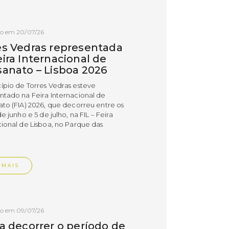
do em 20/07/26
es Vedras representada
ira Internacional de
sanato – Lisboa 2026
ípio de Torres Vedras esteve
ntado na Feira Internacional de
ato (FIA) 2026, que decorreu entre os
de junho e 5 de julho, na FIL – Feira
cional de Lisboa, no Parque das
.
 MAIS
do em 09/07/26
 a decorrer o período de