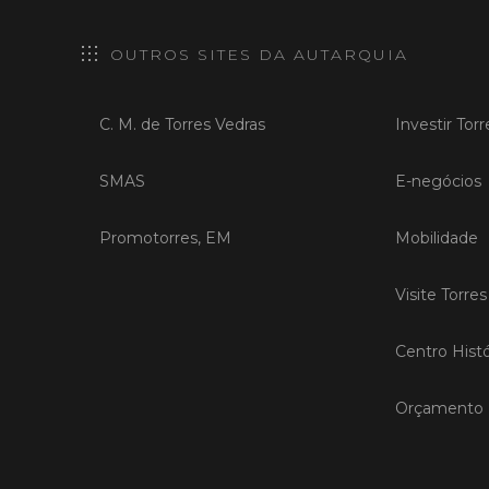
OUTROS SITES DA AUTARQUIA
C. M. de Torres Vedras
Investir Tor
SMAS
E-negócios
Promotorres, EM
Mobilidade
Visite Torre
Centro Histó
Orçamento P