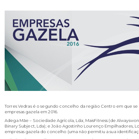
Torres Vedras é o segundo concelho da região Centro em que se 
empresas gazela em 2016.
Adega Mãe – Sociedade Agrícola, Lda; MaisFitness (de Alwayswond
Binary Subject, Lda); e João Agostinho Lourenço Empilhadores, Ld
empresas gazela do concelho (uma não permitiu a sua identificaç