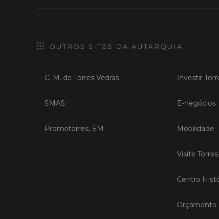
OUTROS SITES DA AUTARQUIA
C. M. de Torres Vedras
Investir Tor
SMAS
E-negócios
Promotorres, EM
Mobilidade
Visite Torre
Centro Histó
Orçamento P