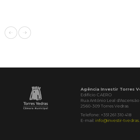
Agência Investir Torres 
Edifício CAERO
Rua António Leal d'Ascensão
2560-309 Torres Vedras
Telefone: +351 261 310 418
E-mail:
info@investir-tvedras