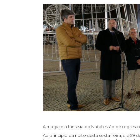
A magia e a fantasia do Natal estão de regresso
Ao princípio da noite desta sexta-feira, dia 29