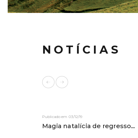
NOTÍCIAS
Publicado em 03/12/19
Magia natalícia de regresso…