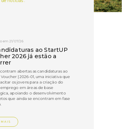
 de notícias .
o em 21/07/26
andidaturas ao StartUP
her 2026 já estão a
rrer
ncontram abertas as candidaturas ao
 Voucher | 2026-01, uma iniciativa que
acitar os jovens para a criação do
 emprego em áreas de base
gica, apoiando o desenvolvimento
etos que ainda se encontram em fase
.
 MAIS