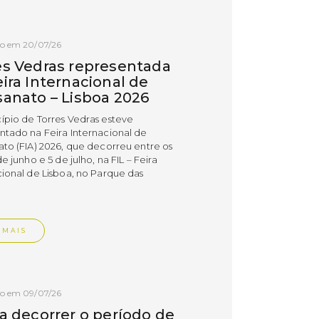
do em 20/07/26
es Vedras representada
ira Internacional de
sanato – Lisboa 2026
ípio de Torres Vedras esteve
ntado na Feira Internacional de
ato (FIA) 2026, que decorreu entre os
de junho e 5 de julho, na FIL – Feira
cional de Lisboa, no Parque das
.
 MAIS
do em 09/07/26
 a decorrer o período de