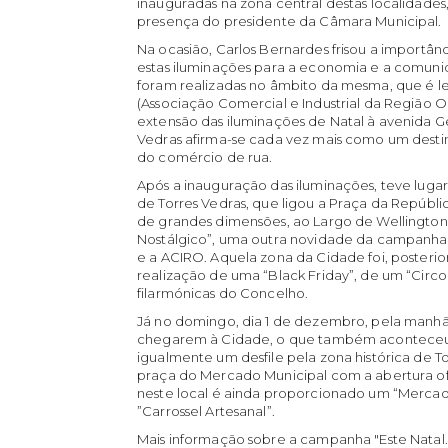
inauguradas na zona central destas localidade
presença do presidente da Câmara Municipal.
Na ocasião, Carlos Bernardes frisou a importâ
estas iluminações para a economia e a comunid
foram realizadas no âmbito da mesma, que é 
(Associação Comercial e Industrial da Região O
extensão das iluminações de Natal à avenida 
Vedras afirma-se cada vez mais como um destino
do comércio de rua.
Após a inauguração das iluminações, teve lugar o
de Torres Vedras, que ligou a Praça da Repúbli
de grandes dimensões, ao Largo de Wellington, 
Nostálgico”, uma outra novidade da campanha
e a ACIRO. Aquela zona da Cidade foi, posteri
realização de uma “Black Friday”, de um “Circ
filarmónicas do Concelho.
Já no domingo, dia 1 de dezembro, pela manhã, 
chegarem à Cidade, o que também aconteceu 
igualmente um desfile pela zona histórica de To
praça do Mercado Municipal com a abertura ofic
neste local é ainda proporcionado um “Mercado
”Carrossel Artesanal”.
Mais informação sobre a campanha "Este Natal…