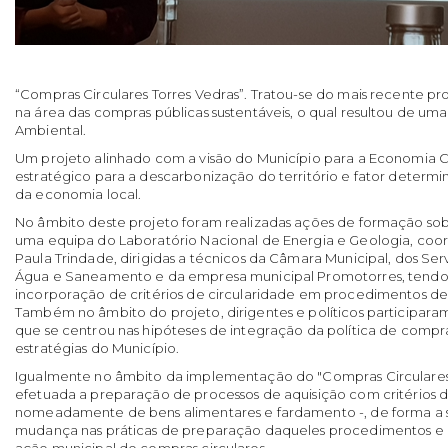
“Compras Circulares Torres Vedras”. Tratou-se do mais recente p
na área das compras públicas sustentáveis, o qual resultou de u
Ambiental.
Um projeto alinhado com a visão do Município para a Economia Ci
estratégico para a descarbonização do território e fator determ
da economia local.
No âmbito deste projeto foram realizadas ações de formação sob
uma equipa do Laboratório Nacional de Energia e Geologia, coo
Paula Trindade, dirigidas a técnicos da Câmara Municipal, dos Ser
Água e Saneamento e da empresa municipal Promotorres, tendo 
incorporação de critérios de circularidade em procedimentos de
Também no âmbito do projeto, dirigentes e políticos participa
que se centrou nas hipóteses de integração da política de compras
estratégias do Município.
Igualmente no âmbito da implementação do "Compras Circulares T
efetuada a preparação de processos de aquisição com critérios d
nomeadamente de bens alimentares e fardamento -, de forma a 
mudança nas práticas de preparação daqueles procedimentos e 
ação municipal de compras circulares.