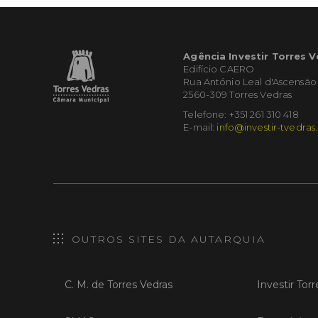
Agência Investir Torres 
Edifício CAERO
Rua António Leal d'Ascensão
2560-309 Torres Vedras
Telefone: +351 261 310 418
E-mail:
info@investir-tvedras
OUTROS SITES DA AUTARQUIA
C. M. de Torres Vedras
Investir Tor