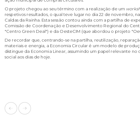
O projeto chegou ao seu término com a realização de um
works
respetivos resultados, o qual teve lugar no dia 22 de novembro, 
Caldas da Rainha. Esta sessão contou ainda com a partilha de exp
Comissão de Coordenação e Desenvolvimento Regional do Centr
"Centro Green Deal") e da OesteCIM (que abordou o projeto "Oest
De recordar que, centrando-se na partilha, reutilização, reparaç
materiais e energia, a Economia Circular é um modelo de produ
distingue da Economia Linear, assumindo um papel relevante no 
social aos dias de hoje.