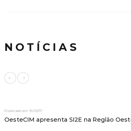
NOTÍCIAS
Publicado em 19/05/17
OesteCIM apresenta SI2E na Região Oest