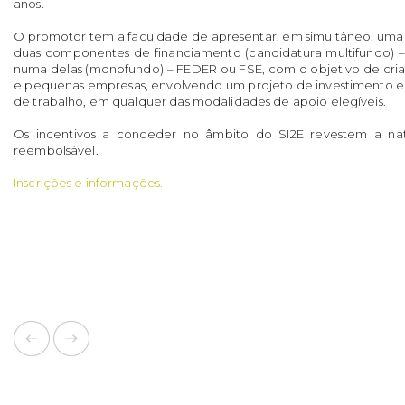
anos.
O promotor tem a faculdade de apresentar, em simultâneo, uma 
duas componentes de financiamento (candidatura multifundo) 
numa delas (monofundo) – FEDER ou FSE, com o objetivo de cri
e pequenas empresas, envolvendo um projeto de investimento e a
de trabalho, em qualquer das modalidades de apoio elegíveis.
Os incentivos a conceder no âmbito do SI2E revestem a n
reembolsável.
Inscrições e informações.