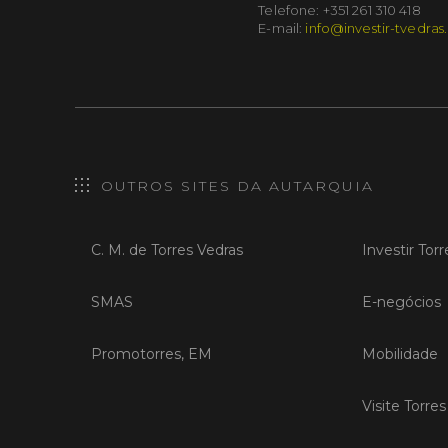
Telefone: +351 261 310 418
E-mail:
info@investir-tvedras
OUTROS SITES DA AUTARQUIA
C. M. de Torres Vedras
Investir Tor
SMAS
E-negócios
Promotorres, EM
Mobilidade
Visite Torre