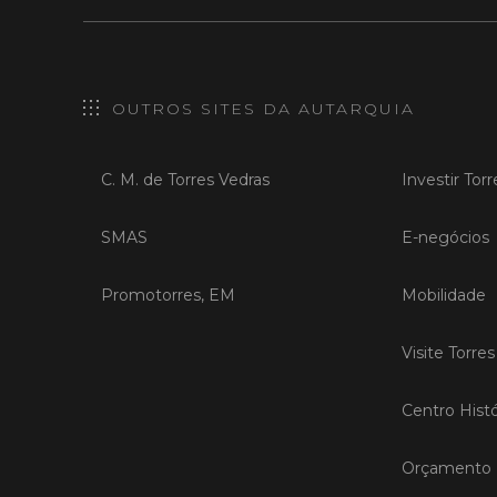
OUTROS SITES DA AUTARQUIA
C. M. de Torres Vedras
Investir Tor
SMAS
E-negócios
Promotorres, EM
Mobilidade
Visite Torre
Centro Histó
Orçamento P