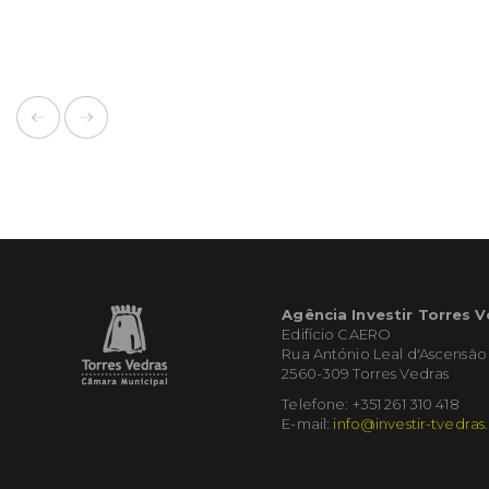
Agência Investir Torres 
Edifício CAERO
Rua António Leal d'Ascensão
2560-309 Torres Vedras
Telefone: +351 261 310 418
E-mail:
info@investir-tvedras