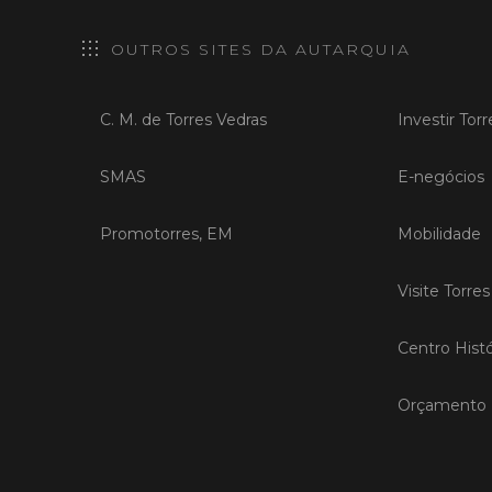
OUTROS SITES DA AUTARQUIA
C. M. de Torres Vedras
Investir Tor
SMAS
E-negócios
Promotorres, EM
Mobilidade
Visite Torre
Centro Histó
Orçamento P