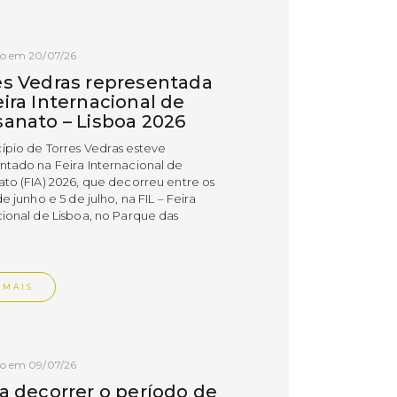
do em 20/07/26
es Vedras representada
ira Internacional de
sanato – Lisboa 2026
ípio de Torres Vedras esteve
ntado na Feira Internacional de
ato (FIA) 2026, que decorreu entre os
de junho e 5 de julho, na FIL – Feira
cional de Lisboa, no Parque das
.
 MAIS
do em 09/07/26
 a decorrer o período de