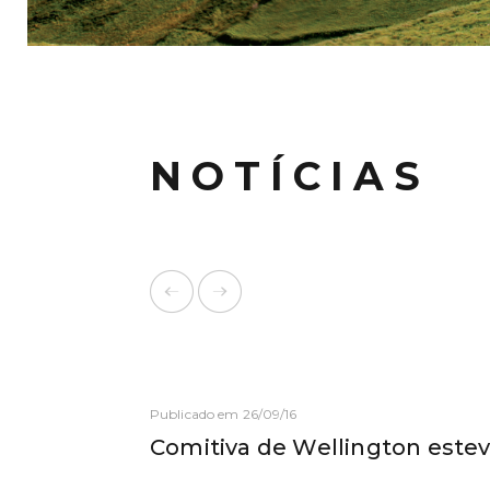
NOTÍCIAS
Publicado em 26/09/16
Comitiva de Wellington este