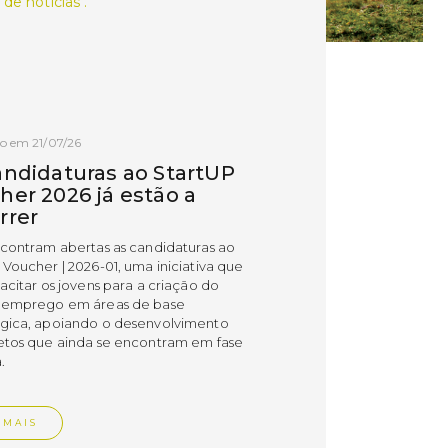
 de notícias .
o em 21/07/26
andidaturas ao StartUP
her 2026 já estão a
rrer
ncontram abertas as candidaturas ao
 Voucher | 2026-01, uma iniciativa que
acitar os jovens para a criação do
 emprego em áreas de base
gica, apoiando o desenvolvimento
etos que ainda se encontram em fase
.
 MAIS