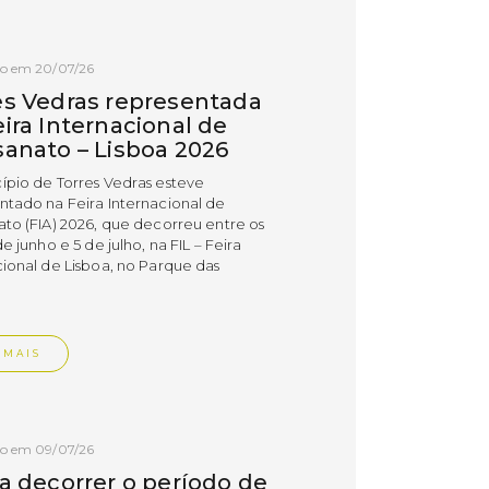
do em 20/07/26
es Vedras representada
ira Internacional de
sanato – Lisboa 2026
ípio de Torres Vedras esteve
ntado na Feira Internacional de
ato (FIA) 2026, que decorreu entre os
de junho e 5 de julho, na FIL – Feira
cional de Lisboa, no Parque das
.
 MAIS
do em 09/07/26
 a decorrer o período de