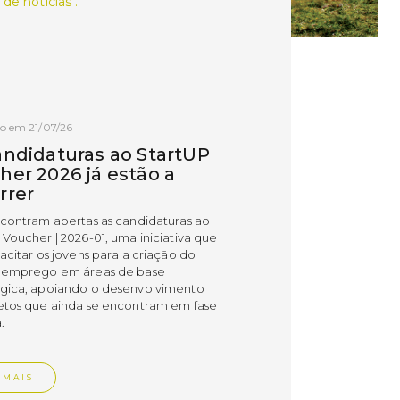
 de notícias .
o em 21/07/26
andidaturas ao StartUP
her 2026 já estão a
rrer
ncontram abertas as candidaturas ao
 Voucher | 2026-01, uma iniciativa que
acitar os jovens para a criação do
 emprego em áreas de base
gica, apoiando o desenvolvimento
etos que ainda se encontram em fase
.
 MAIS