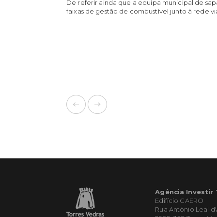
De referir ainda que a equipa municipal de sap
faixas de gestão de combustível junto à rede vi
Agência Investir
Edifício CAERO
Rua António Leal d