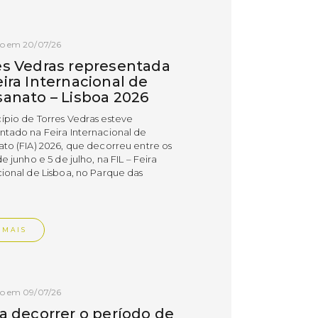
do em 20/07/26
es Vedras representada
ira Internacional de
sanato – Lisboa 2026
ípio de Torres Vedras esteve
ntado na Feira Internacional de
ato (FIA) 2026, que decorreu entre os
de junho e 5 de julho, na FIL – Feira
cional de Lisboa, no Parque das
.
 MAIS
do em 09/07/26
 a decorrer o período de