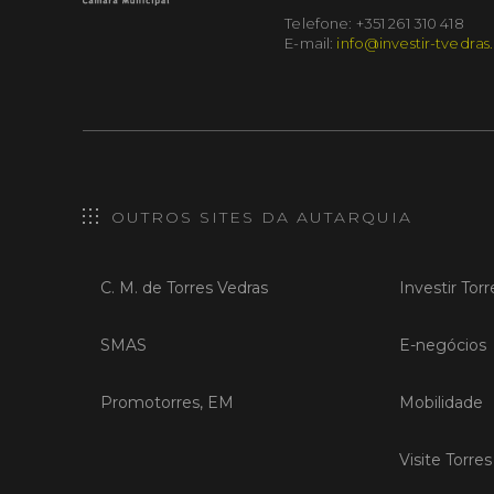
Telefone: +351 261 310 418
E-mail:
info@investir-tvedras
OUTROS SITES DA AUTARQUIA
C. M. de Torres Vedras
Investir Tor
SMAS
E-negócios
Promotorres, EM
Mobilidade
Visite Torre