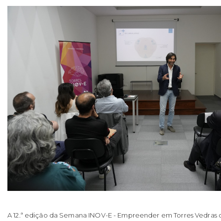
A 12.ª edição da Semana INOV-E - Empreender em Torres Vedras 