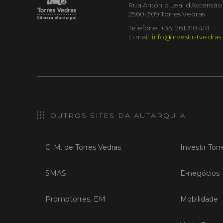
Rua António Leal d'Ascensão
2560-309 Torres Vedras
Telefone: +351 261 310 418
E-mail:
info@investir-tvedras
OUTROS SITES DA AUTARQUIA
C. M. de Torres Vedras
Investir Tor
SMAS
E-negócios
Promotorres, EM
Mobilidade