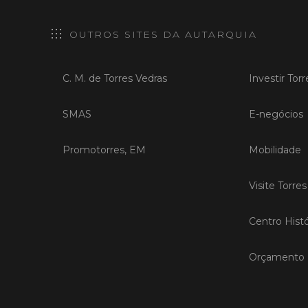
OUTROS SITES DA AUTARQUIA
C. M. de Torres Vedras
Investir Tor
SMAS
E-negócios
Promotorres, EM
Mobilidade
Visite Torre
Centro Histó
Orçamento P